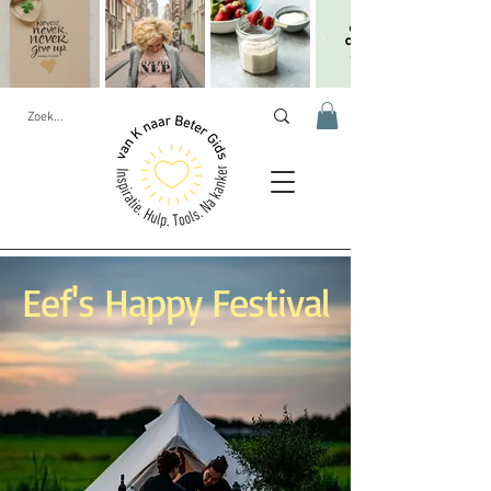
Eef's Happy Festival