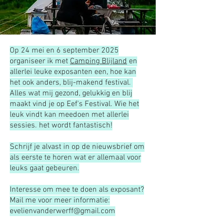
Op 2
4 mei en 6 september 2025
organiseer ik met
Camping Blijland
en
allerlei leuke exposanten een, hoe kan
het ook anders, blij-makend festival.
Alles wat mij gezond, gelukkig en blij
maakt vind je op Eef's Festival. Wie het
leuk vindt kan meedoen met allerlei
sessies. het wordt fantastisch!
Schrijf je alvast in op de nieuwsbrief om
als eerste te horen wat er allemaal voor
leuks gaat gebeuren.
Interesse om mee te doen als exposant?
Mail me voor meer informatie:
evelienvanderwerff@gmail.com