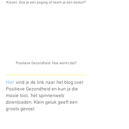
Kiezen. Doe je een poging of neem je een besluit?
Positieve Gezondheid. Hoe werkt dat?
Hier
vind je de link naar het blog over
Positieve Gezondheid en kun ja die
mooie tool, 'het spinnenweb'
downloaden. Klein geluk geeft een
groots gevoel.
van K naar Beter Gids