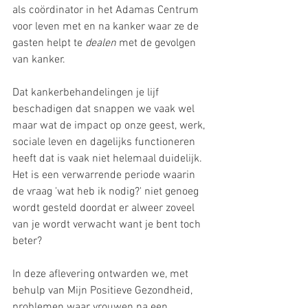
als coördinator in het Adamas Centrum 
voor leven met en na kanker waar ze de 
gasten helpt te 
dealen
 met de gevolgen 
van kanker. 
Dat kankerbehandelingen je lijf 
beschadigen dat snappen we vaak wel 
maar wat de impact op onze geest, werk, 
sociale leven en dagelijks functioneren 
heeft dat is vaak niet helemaal duidelijk. 
Het is een verwarrende periode waarin 
de vraag 'wat heb ik nodig?' niet genoeg 
wordt gesteld doordat er alweer zoveel 
van je wordt verwacht want je bent toch 
beter?
In deze aflevering ontwarden we, met 
behulp van Mijn Positieve Gezondheid, 
problemen waar vrouwen na een 