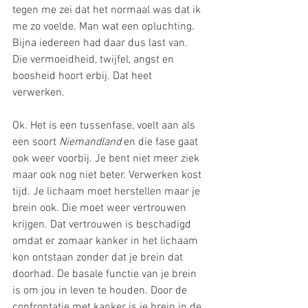
tegen me zei dat het normaal was dat ik 
me zo voelde. Man wat een opluchting. 
Bijna iedereen had daar dus last van. 
Die vermoeidheid, twijfel, angst en 
boosheid hoort erbij. Dat heet 
verwerken. 
Ok. Het is een tussenfase, voelt aan als 
een soort 
Niemandland 
en die fase gaat 
ook weer voorbij. Je bent niet meer ziek 
maar ook nog niet beter. Verwerken kost 
tijd. Je lichaam moet herstellen maar je 
brein ook. Die moet weer vertrouwen 
krijgen. Dat vertrouwen is beschadigd 
omdat er zomaar kanker in het lichaam 
kon ontstaan zonder dat je brein dat 
doorhad. De basale functie van je brein 
is om jou in leven te houden. Door de 
confrontatie met kanker is je brein in de 