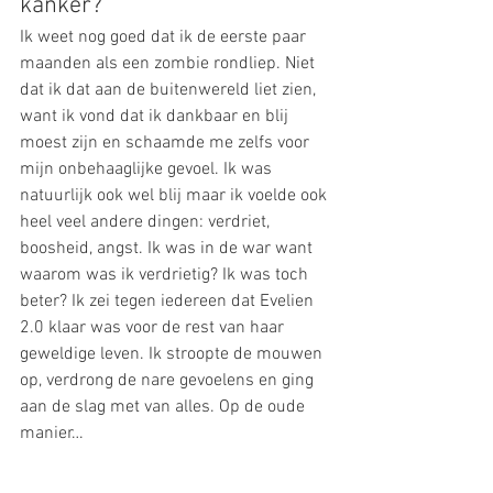
kanker?
Ik weet nog goed dat ik de eerste paar 
maanden als een zombie rondliep. Niet 
dat ik dat aan de buitenwereld liet zien, 
want ik vond dat ik dankbaar en blij 
moest zijn en schaamde me zelfs voor 
mijn onbehaaglijke gevoel. Ik was 
natuurlijk ook wel blij maar ik voelde ook 
heel veel andere dingen: verdriet, 
boosheid, angst. Ik was in de war want 
waarom was ik verdrietig? Ik was toch 
beter? Ik zei tegen iedereen dat Evelien 
2.0 klaar was voor de rest van haar 
geweldige leven. Ik stroopte de mouwen 
op, verdrong de nare gevoelens en ging 
aan de slag met van alles. Op de oude 
manier… 