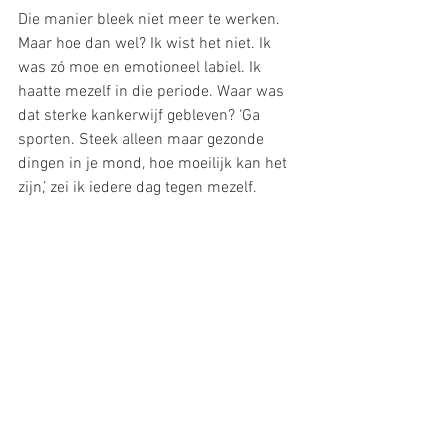
Die manier bleek niet meer te werken. 
Maar hoe dan wel? Ik wist het niet. Ik 
was zó moe en emotioneel labiel. Ik 
haatte mezelf in die periode. Waar was 
dat sterke kankerwijf gebleven? ‘Ga 
sporten. Steek alleen maar gezonde 
dingen in je mond, hoe moeilijk kan het 
zijn,’ zei ik iedere dag tegen mezelf. 