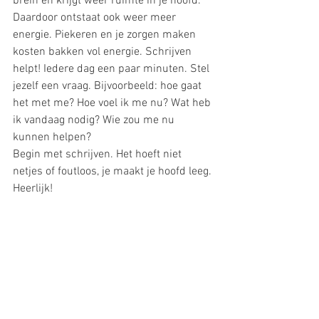
brein en krijgt weer ruimte in je hoofd. 
Daardoor ontstaat ook weer meer 
energie. Piekeren en je zorgen maken 
kosten bakken vol energie. Schrijven 
helpt! Iedere dag een paar minuten. Stel 
jezelf een vraag. Bijvoorbeeld: hoe gaat 
het met me? Hoe voel ik me nu? Wat heb 
ik vandaag nodig? Wie zou me nu 
kunnen helpen?
Begin met schrijven. Het hoeft niet 
netjes of foutloos, je maakt je hoofd leeg. 
Heerlijk!