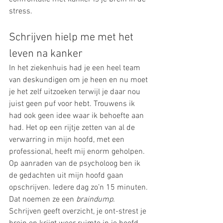
stress.
Schrijven hielp me met het 
leven na kanker
In het ziekenhuis had je een heel team 
van deskundigen om je heen en nu moet 
je het zelf uitzoeken terwijl je daar nou 
juist geen puf voor hebt. Trouwens ik 
had ook geen idee waar ik behoefte aan 
had. Het op een rijtje zetten van al de 
verwarring in mijn hoofd, met een 
professional, heeft mij enorm geholpen. 
Op aanraden van de psycholoog ben ik 
de gedachten uit mijn hoofd gaan 
opschrijven. Iedere dag zo’n 15 minuten. 
Dat noemen ze een 
braindump.
Schrijven geeft overzicht, je ont-strest je 