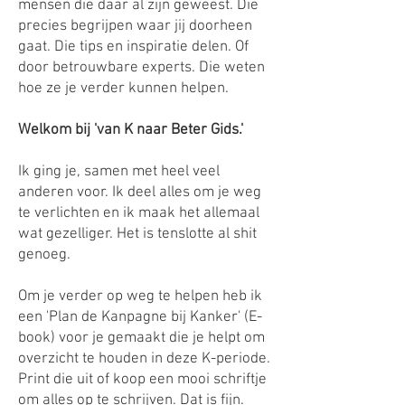
mensen die daar al zijn geweest. Die
precies begrijpen waar jij doorheen
gaat. Die tips en inspiratie delen. Of
door betrouwbare experts. Die weten
hoe ze je verder kunnen helpen.
Welkom bij 'van K naar Beter Gids.'
Ik ging je, samen met heel veel
anderen voor. Ik deel alles om je weg
te verlichten en ik maak het allemaal
wat gezelliger. Het is tenslotte al shit
genoeg.
Om je verder op weg te helpen heb ik
een 'Plan de Kanpagne bij Kanker' (E-
book) voor je gemaakt die je helpt om
overzicht te houden in deze K-periode.
Print die uit of koop een mooi schriftje
om alles op te schrijven. Dat is fijn.