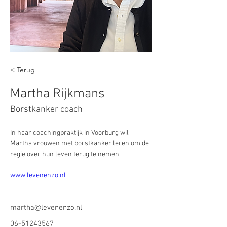
< Terug
Martha Rijkmans
Borstkanker coach
In haar coachingpraktijk in Voorburg wil 
Martha vrouwen met borstkanker leren om de 
regie over hun leven terug te nemen.
www.levenenzo.nl
martha@levenenzo.nl
06-51243567