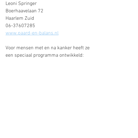
Leoni Springer
Boerhaavelaan 72
Haarlem Zuid
06-37607285
www.paard-en-balans.nl
Voor mensen met en na kanker heeft ze 
een speciaal programma ontwikkeld: