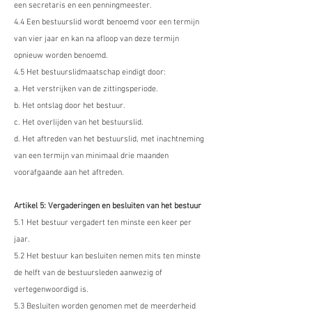
een secretaris en een penningmeester.
4.4 Een bestuurslid wordt benoemd voor een termijn
van vier jaar en kan na afloop van deze termijn
opnieuw worden benoemd.
4.5 Het bestuurslidmaatschap eindigt door:
a. Het verstrijken van de zittingsperiode.
b. Het ontslag door het bestuur.
c. Het overlijden van het bestuurslid.
d. Het aftreden van het bestuurslid, met inachtneming
van een termijn van minimaal drie maanden
voorafgaande aan het aftreden.
Artikel 5: Vergaderingen en besluiten van het bestuur
5.1 Het bestuur vergadert ten minste een keer per
jaar.
5.2 Het bestuur kan besluiten nemen mits ten minste
de helft van de bestuursleden aanwezig of
vertegenwoordigd is.
5.3 Besluiten worden genomen met de meerderheid