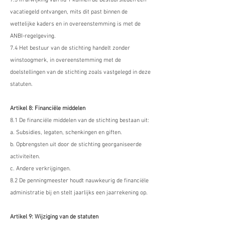
7.3 In afwijking van lid 1 kunnen de bestuursleden een
vacatiegeld ontvangen, mits dit past binnen de
wettelijke kaders en in overeenstemming is met de
ANBI-regelgeving.
7.4 Het bestuur van de stichting handelt zonder
winstoogmerk, in overeenstemming met de
doelstellingen van de stichting zoals vastgelegd in deze
statuten.
Artikel 8: Financiële middelen
8.1 De financiële middelen van de stichting bestaan uit:
a. Subsidies, legaten, schenkingen en giften.
b. Opbrengsten uit door de stichting georganiseerde
activiteiten.
c. Andere verkrijgingen.
8.2 De penningmeester houdt nauwkeurig de financiële
administratie bij en stelt jaarlijks een jaarrekening op.
Artikel 9: Wijziging van de statuten