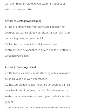
van stemmen. Bij staking van stemmen beslist de
stem van de voorzitter.
Artikel 6: Vertegenwoordiging
6.1 De stichting wordt vertegenwoordigd door het
bestuur, bestaande uit de voorzitter, de secretaris en
de penningmeester gezamenlijk.
6.2 Het bestuur kan schriftelijk een of meer
bestuursleden bevoegdheden geven om de stichting te
vertegenwoordigen.
Artikel 7: Beloningsbeleid
7.1 De bestuursleden van de stichting ontvangen geen
beloning voor hun werkzaamheden.
7.2 Bestuursleden hebben recht op vergoeding van de
door hen in de uitoefening van hun functie gemaakte
kosten, mits deze aantoonbaar zijn en redelijk worden
geacht.