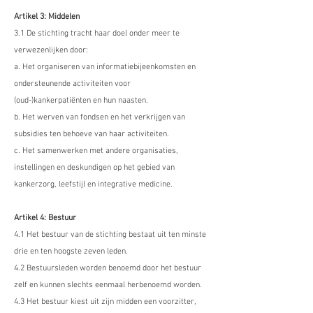
Artikel 3: Middelen
3.1 De stichting tracht haar doel onder meer te
verwezenlijken door:
a. Het organiseren van informatiebijeenkomsten en
ondersteunende activiteiten voor
(oud-)kankerpatiënten en hun naasten.
b. Het werven van fondsen en het verkrijgen van
subsidies ten behoeve van haar activiteiten.
c. Het samenwerken met andere organisaties,
instellingen en deskundigen op het gebied van
kankerzorg, leefstijl en integrative medicine.
Artikel 4: Bestuur
4.1 Het bestuur van de stichting bestaat uit ten minste
drie en ten hoogste zeven leden.
4.2 Bestuursleden worden benoemd door het bestuur
zelf en kunnen slechts eenmaal herbenoemd worden.
4.3 Het bestuur kiest uit zijn midden een voorzitter,