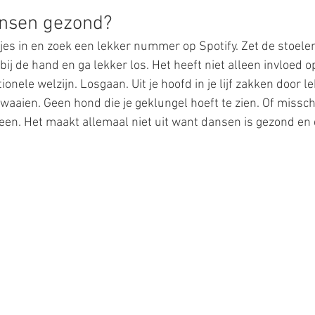
nsen gezond?
jes in en zoek een lekker nummer op Spotify. Zet de stoelen
ij de hand en ga lekker los. Het heeft niet alleen invloed op 
onele welzijn. Losgaan. Uit je hoofd in je lijf zakken door le
aaien. Geen hond die je geklungel hoeft te zien. Of missch
en. Het maakt allemaal niet uit want dansen is gezond en d