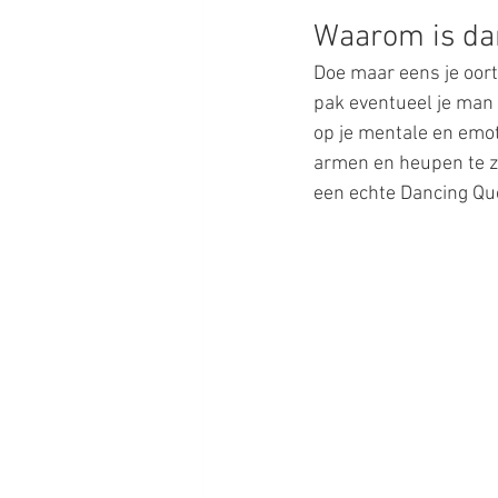
Waarom is da
Doe maar eens je oort
pak eventueel je man b
op je mentale en emoti
armen en heupen te zw
een echte Dancing Que