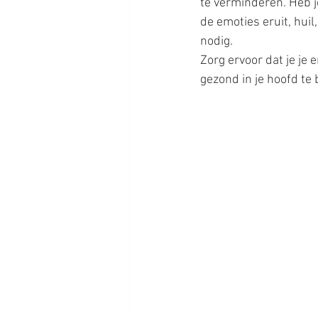
te verminderen. Heb j
de emoties eruit, hui
nodig.
Zorg ervoor dat je je 
gezond in je hoofd te b