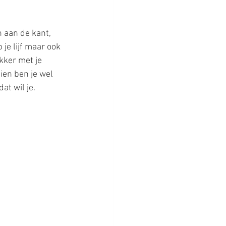
 aan de kant, 
je lijf maar ook 
kker met je 
ien ben je wel 
at wil je.