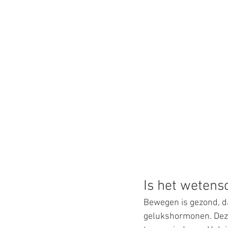
Is het wetens
Bewegen is gezond, d
gelukshormonen. Deze 