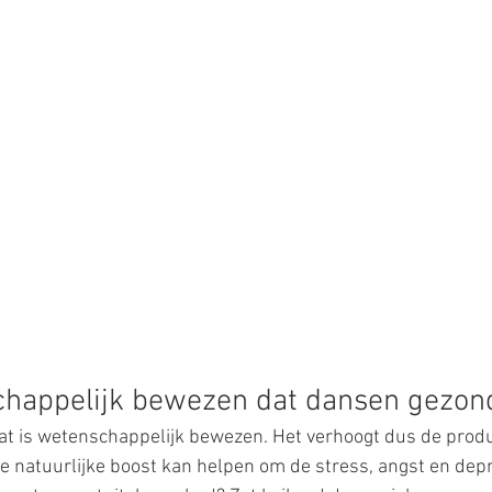
chappelijk bewezen dat dansen gezond
at is wetenschappelijk bewezen. Het verhoogt dus de produ
natuurlijke boost kan helpen om de stress, angst en depre