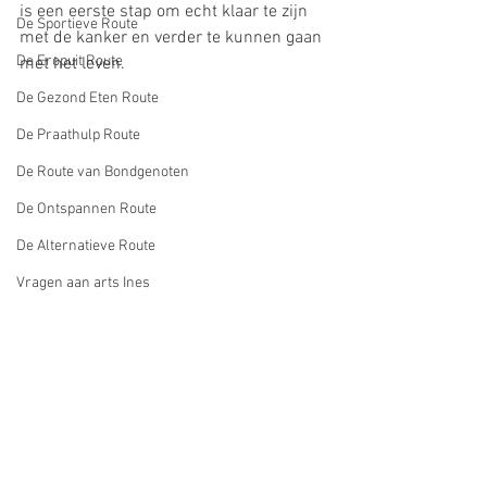
is een eerste stap om echt klaar te zijn 
De Sportieve Route
met de kanker en verder te kunnen gaan 
De Eropuit Route
met het leven.
De Gezond Eten Route
De Praathulp Route
De Route van Bondgenoten
De Ontspannen Route
De Alternatieve Route
Vragen aan arts Ines