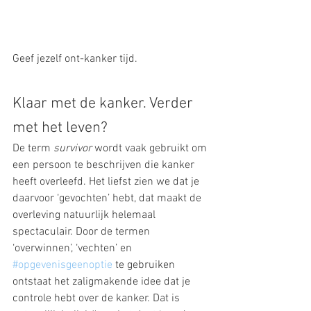
Geef jezelf ont-kanker tijd. 
Klaar met de kanker. Verder 
met het leven?
De term 
survivor 
wordt vaak gebruikt om 
een ​​persoon te beschrijven die kanker 
heeft overleefd. Het liefst zien we dat je 
daarvoor ‘gevochten’ hebt, dat maakt de 
overleving natuurlijk helemaal 
spectaculair. Door de termen 
‘overwinnen’, ‘vechten’ en 
#opgevenisgeenoptie
 te gebruiken 
ontstaat het zaligmakende idee dat je 
controle hebt over de kanker. Dat is 