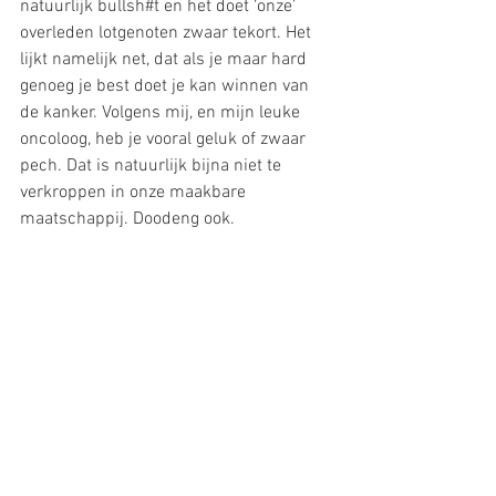
natuurlijk bullsh#t en het doet ‘onze’ 
overleden lotgenoten zwaar tekort. Het 
lijkt namelijk net, dat als je maar hard 
genoeg je best doet je kan winnen van 
de kanker. Volgens mij, en mijn leuke 
oncoloog, heb je vooral geluk of zwaar 
pech. Dat is natuurlijk bijna niet te 
verkroppen in onze maakbare 
maatschappij. Doodeng ook. 