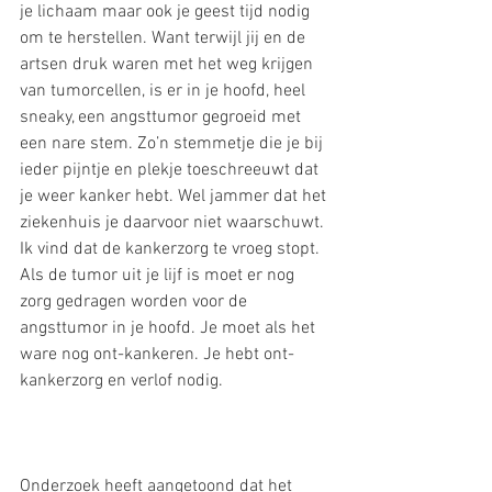
je lichaam maar ook je geest tijd nodig 
om te herstellen. Want terwijl jij en de 
artsen druk waren met het weg krijgen 
van tumorcellen, is er in je hoofd, heel 
sneaky, een angsttumor gegroeid met 
een nare stem. Zo’n stemmetje die je bij 
ieder pijntje en plekje toeschreeuwt dat 
je weer kanker hebt. Wel jammer dat het 
ziekenhuis je daarvoor niet waarschuwt. 
Ik vind dat de kankerzorg te vroeg stopt. 
Als de tumor uit je lijf is moet er nog 
zorg gedragen worden voor de 
angsttumor in je hoofd. Je moet als het 
ware nog ont-kankeren. Je hebt ont-
kankerzorg en verlof nodig.
Onderzoek heeft aangetoond dat het 