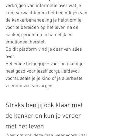
verkrijgen van informatie over wat je 
kunt verwachten na het beëindigen van 
de kankerbehandeling je helpt om je 
voor te bereiden op het leven na de 
kanker, gericht op lichamelijk én 
emotioneel herstel. 
Op dit platform vind je daar van alles 
over. 
Het enige belangrijke voor nu is dat je 
heel goed voor jezelf zorgt, liefdevol 
vooral, zoals je je kind of je allerbeste 
vriendin zou verzorgen. 
Straks ben jij ook klaar met 
de kanker en kun je verder 
met het leven
Weet dat ook deze fase weer voorbij zal 