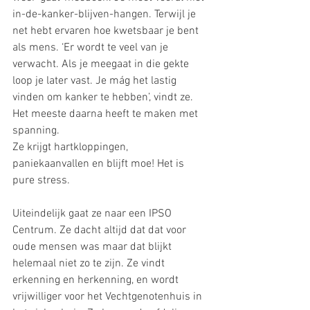
in-de-kanker-blijven-hangen. Terwijl je 
net hebt ervaren hoe kwetsbaar je bent 
als mens. ‘Er wordt te veel van je 
verwacht. Als je meegaat in die gekte 
loop je later vast. Je mág het lastig 
vinden om kanker te hebben’, vindt ze. 
Het meeste daarna heeft te maken met 
spanning.
Ze krijgt hartkloppingen, 
paniekaanvallen en blijft moe! Het is 
pure stress.
Uiteindelijk gaat ze naar een IPSO 
Centrum. Ze dacht altijd dat dat voor 
oude mensen was maar dat blijkt 
helemaal niet zo te zijn. Ze vindt 
erkenning en herkenning, en wordt 
vrijwilliger voor het Vechtgenotenhuis in 