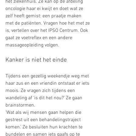
het ziekenhuis. Ze kan op de afdeling 
oncologie haar ei kwijt en doet wat ze 
zelf heeft gemist: een praatje maken 
met de patiënten. Vragen hoe het met ze 
is, vertellen over het IPSO Centrum. Ook 
gaat ze voetreflex en een andere 
massageopleiding volgen.
Kanker is niet het einde
Tijdens een gezellig weekendje weg met 
haar zus en een vriendin ontstaat er iets 
moois. Ze vragen zich tijdens een 
wandeling af ‘is dit het nou?’ Ze gaan 
brainstormen.
‘Wat als wij mensen gaan helpen die 
gestrest uit een behandelingstraject 
komen.’ Ze besluiten hun krachten te 
bundelen en samen iets gaafs op te 