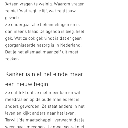
‘Artsen vragen te weinig. Waarom vragen 
ze niet ‘wat zegt je lijf, wat zegt jouw 
gevoel?’
Ze ondergaat alle behandelingen en is 
dan ineens klaar. De agenda is leeg, heel 
gek. Wat ze ook gek vindt is dat er geen 
georganiseerde nazorg is in Nederland. 
Dat je het allemaal maar zelf uit moet 
zoeken.
Kanker is niet het einde maar 
een nieuw begin
Ze ontdekt dat ze niet meer kan en wil 
meedraaien op de oude manier. Het is 
anders geworden. Ze staat anders in het 
leven en kijkt anders naar het leven. 
Terwijl ‘de maatschappij’ verwacht dat je 
weer-gaat-meedoen. Je moet vooral niet 