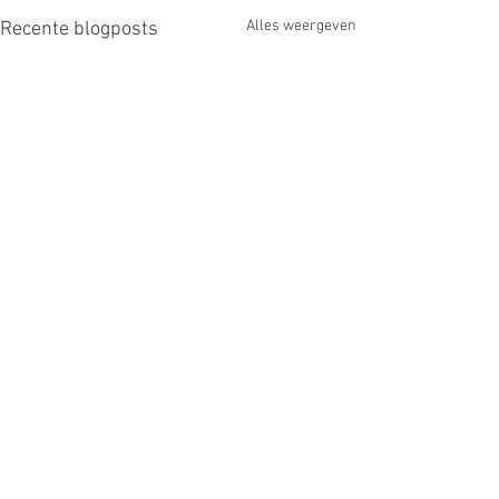
Alles weergeven
Recente blogposts
Opmerkingen
0.0 / 5 (0)