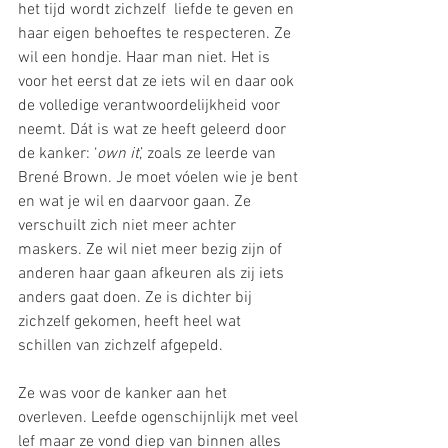
het tijd wordt zichzelf  liefde te geven en 
haar eigen behoeftes te respecteren. Ze 
wil een hondje. Haar man niet. Het is 
voor het eerst dat ze iets wil en daar ook 
de volledige verantwoordelijkheid voor 
neemt. Dát is wat ze heeft geleerd door 
de kanker: ‘
own it
,’ zoals ze leerde van 
Brené Brown. Je moet vóelen wie je bent 
en wat je wil en daarvoor gaan. Ze 
verschuilt zich niet meer achter 
maskers. Ze wil niet meer bezig zijn of 
anderen haar gaan afkeuren als zij iets 
anders gaat doen. Ze is dichter bij 
zichzelf gekomen, heeft heel wat 
schillen van zichzelf afgepeld.
Ze was voor de kanker aan het 
overleven. Leefde ogenschijnlijk met veel 
lef maar ze vond diep van binnen alles 