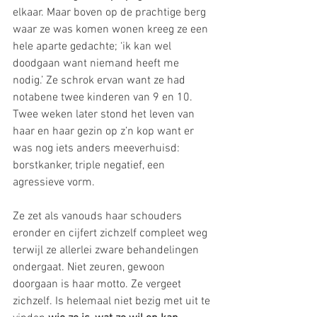
elkaar. Maar boven op de prachtige berg 
waar ze was komen wonen kreeg ze een 
hele aparte gedachte; ‘ik kan wel 
doodgaan want niemand heeft me 
nodig.’ Ze schrok ervan want ze had 
notabene twee kinderen van 9 en 10.
Twee weken later stond het leven van 
haar en haar gezin op z’n kop want er 
was nog iets anders meeverhuisd: 
borstkanker, triple negatief, een 
agressieve vorm.
Ze zet als vanouds haar schouders 
eronder en cijfert zichzelf compleet weg 
terwijl ze allerlei zware behandelingen 
ondergaat. Niet zeuren, gewoon 
doorgaan is haar motto. Ze vergeet 
zichzelf. Is helemaal niet bezig met uit te 