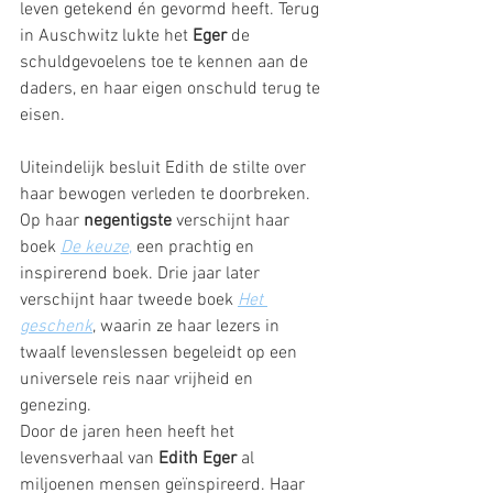
leven getekend én gevormd heeft. Terug 
in Auschwitz lukte het 
Eger
 de 
schuldgevoelens toe te kennen aan de 
daders, en haar eigen onschuld terug te 
eisen.
Uiteindelijk besluit Edith de stilte over 
haar bewogen verleden te doorbreken. 
Op haar 
negentigste
 verschijnt haar 
boek 
De keuze
,
 een prachtig en 
inspirerend boek. Drie jaar later 
verschijnt haar tweede boek 
Het 
geschenk
, waarin ze haar lezers in 
twaalf levenslessen begeleidt op een 
universele reis naar vrijheid en 
genezing. 
Door de jaren heen heeft het 
levensverhaal van 
Edith Eger
 al 
miljoenen mensen geïnspireerd. Haar 