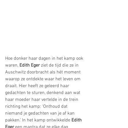
Hoe donker haar dagen in het kamp ook 
waren, 
Edith Eger
 ziet de tijd die ze in 
Auschwitz doorbracht als hét moment 
waarop ze ontdekte waar het leven om 
draait. Hier heeft ze geleerd haar 
gedachten te sturen, denkend aan wat 
haar moeder haar vertelde in de trein 
richting het kamp: ‘Onthoud dat 
niemand je gedachten van je af kan 
pakken.’ In het kamp ontwikkelde 
Edith 
Eger
 een mantra dat ze elke dag 