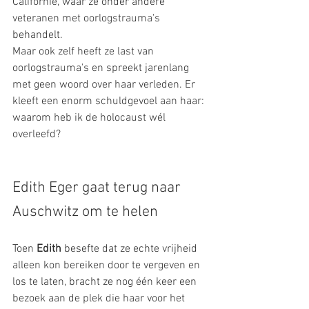
Californië, waar ze onder andere 
veteranen met oorlogstrauma's 
behandelt. 
Maar ook zelf heeft ze last van 
oorlogstrauma's en spreekt jarenlang 
met geen woord over haar verleden. Er 
kleeft een enorm schuldgevoel aan haar: 
waarom heb ik de holocaust wél 
overleefd?
Edith Eger gaat terug naar 
Auschwitz om te helen
Toen 
Edith
 besefte dat ze echte vrijheid 
alleen kon bereiken door te vergeven en 
los te laten, bracht ze nog één keer een 
bezoek aan de plek die haar voor het 