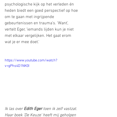
psychologische kijk op het verleden én 
heden biedt een goed perspectief op hoe 
om te gaan met ingrijpende 
gebeurtenissen en trauma’s. ‘Want’, 
vertelt Eger, ‘iemands lijden kun je niet 
met elkaar vergelijken. Het gaat erom 
wat je er mee doet.’ 
https://www.youtube.com/watch?
v=gPhs4D1NK0I
Ik las over 
Edith Eger
 toen ik zelf vastzat. 
Haar boek 'De Keuze' heeft mij geholpen 