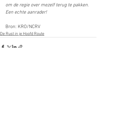
om de regie over mezelf terug te pakken. 
Een echte aanrader!
Bron: KRO/NCRV
De Rust in je Hoofd Route
Alles weergeven
Recente blogposts