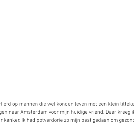
erliefd op mannen die wel konden leven met een klein littek
egen naar Amsterdam voor mijn huidige vriend. Daar kreeg ik
 kanker. Ik had potverdorie zo mijn best gedaan om gezond