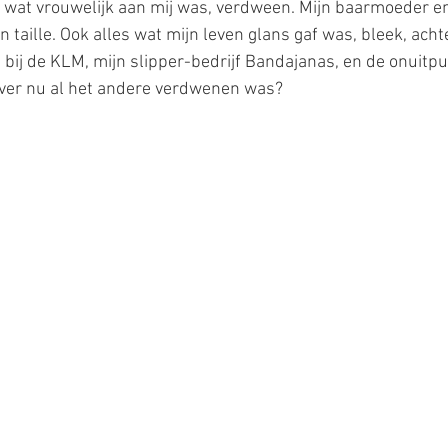
s wat vrouwelijk aan mij was, verdween. Mijn baarmoeder e
n taille. Ook alles wat mijn leven glans gaf was, bleek, achter
bij de KLM, mijn slipper-bedrijf Bandajanas, en de onuitputt
over nu al het andere verdwenen was? 