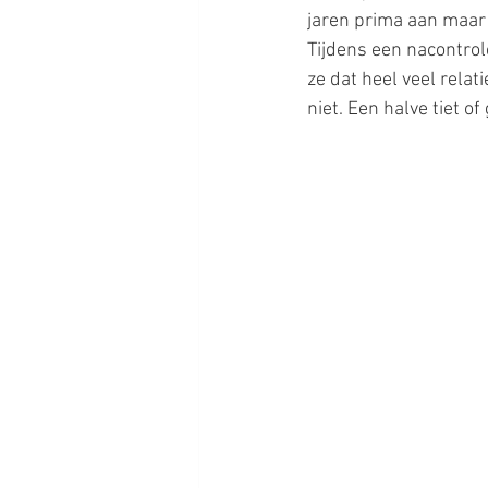
jaren prima aan maar m
Tijdens een nacontrole
ze dat heel veel rela
niet. Een halve tiet o