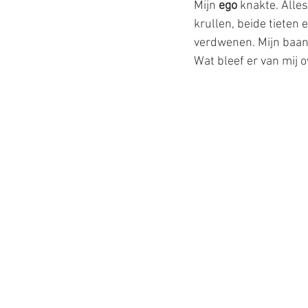
Mijn 
ego
 knakte. Alle
krullen, beide tieten e
verdwenen. Mijn baan 
Wat bleef er van mij 