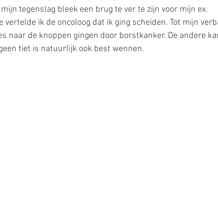
ijn tegenslag bleek een brug te ver te zijn voor mijn ex. 
 vertelde ik de oncoloog dat ik ging scheiden. Tot mijn verb
ties naar de knoppen gingen door borstkanker. De andere ka
f geen tiet is natuurlijk ook best wennen.