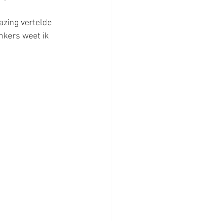
azing vertelde 
nkers weet ik 