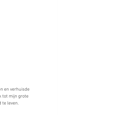
en en verhuisde 
 tot mijn grote 
 te leven.