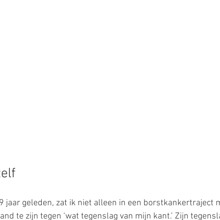
elf
9 jaar geleden, zat ik niet alleen in een borstkankertraject 
and te zijn tegen ‘wat tegenslag van mijn kant.’ Zijn tegensl