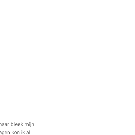
maar bleek mijn 
agen kon ik al 